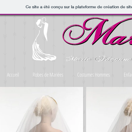
Ce site a été conçu sur la plateforme de création de sit
Accueil
Robes de Mariées
Costumes Hommes
Enfa